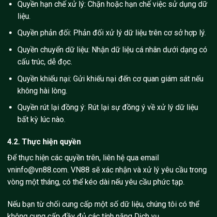
Quyền hạn chế xử lý: Chặn hoặc hạn chế việc sử dụng dữ
liệu.
Quyền phản đối: Phản đối xử lý dữ liệu trên cơ sở hợp lý.
Quyền chuyển dữ liệu: Nhận dữ liệu cá nhân dưới dạng có
cấu trúc, dễ đọc.
Quyền khiếu nại: Gửi khiếu nại đến cơ quan giám sát nếu
không hài lòng.
Quyền rút lại đồng ý: Rút lại sự đồng ý về xử lý dữ liệu
bất kỳ lúc nào.
4.2. Thực hiện quyền
Để thực hiện các quyền trên, liên hệ qua email
vninfo@vn88.com
. VN88 sẽ xác nhận và xử lý yêu cầu trong
vòng một tháng, có thể kéo dài nếu yêu cầu phức tạp.
Nếu bạn từ chối cung cấp một số dữ liệu, chúng tôi có thể
không cung cấp đầy đủ các tính năng Dịch vụ.