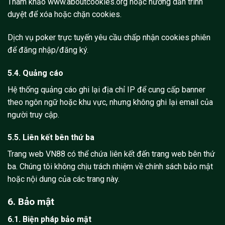
Tham khảo www.aboutcookies.org hoặc hướng dẫn trình
duyệt để xóa hoặc chặn cookies.
Dịch vụ poker trực tuyến yêu cầu chấp nhận cookies phiên
để đăng nhập/đăng ký.
5.4. Quảng cáo
Hệ thống quảng cáo ghi lại địa chỉ IP để cung cấp banner
theo ngôn ngữ hoặc khu vực, nhưng không ghi lại email của
người truy cập.
5.5. Liên kết bên thứ ba
Trang web VN88 có thể chứa liên kết đến trang web bên thứ
ba. Chúng tôi không chịu trách nhiệm về chính sách bảo mật
hoặc nội dung của các trang này.
6. Bảo mật
6.1. Biện pháp bảo mật