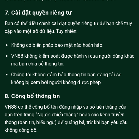
7. Cài đặt quyền riêng tư
Bạn có thể điều chỉnh cài đặt quyền riêng tư để hạn chế truy
cập vào một số dữ liệu. Tuy nhiên:
Không có biện pháp bảo mật nào hoàn hảo.
VN88 không kiểm soát được hành vi của người dùng khác
mà bạn chia sẻ thông tin.
Chúng tôi không đảm bảo thông tin bạn đăng tải sẽ
không bị xem bởi người không được phép.
8. Công bố thông tin
VN88 có thể công bố tên đăng nhập và số tiền thắng của
bạn trên trang “Người chiến thắng” hoặc các kênh truyền
thông (bản tin, biểu ngữ) để quảng bá, trừ khi bạn yêu cầu
không công bố.