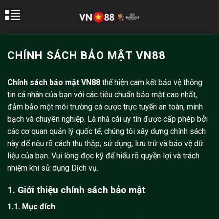
Skip
to
content
CHÍNH SÁCH BẢO MẬT VN88
Chính sách bảo mật VN88
thể hiện cam kết bảo vệ thông
tin cá nhân của bạn với các tiêu chuẩn bảo mật cao nhất,
đảm bảo một môi trường cá cược trực tuyến an toàn, minh
bạch và chuyên nghiệp. Là nhà cái uy tín được cấp phép bởi
các cơ quan quản lý quốc tế, chúng tôi xây dựng chính sách
này để nêu rõ cách thu thập, sử dụng, lưu trữ và bảo vệ dữ
liệu của bạn. Vui lòng đọc kỹ để hiểu rõ quyền lợi và trách
nhiệm khi sử dụng Dịch vụ.
1. Giới thiệu chính sách bảo mật
1.1. Mục đích