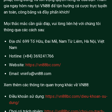
gia ngay hôm nay tại VN88 để tận hưởng cá cược trực tuyến
an toàn, công bằng và đầy phấn khích!
Mọi thắc mắc cần giải đáp, vui lòng liên hệ với chúng tôi
thông qua các cách sau:
Địa chỉ: 699 Tố Hữu, Đai Mễ, Nam Từ Liêm, Hà Nội, Việt
Nam
Hotline: (+84) 369241766
Website:
https://vn88bc.com/
Email:
vninfo@vn88.com
Xem thêm các thông tin quan trọng khác về VN88:
Điều khoản sử dụng:
https://vn88bc.com/dieu-khoan-su-
dung/
Chơi có trách nhiệm:
https://vn88bc.com/choi-co-trach-