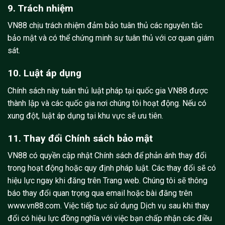
9. Trách nhiệm
VN88 chịu trách nhiệm đảm bảo tuân thủ các nguyên tắc
bảo mật và có thể chứng minh sự tuân thủ với cơ quan giám
sát.
10. Luật áp dụng
Chính sách này tuân thủ luật pháp tại quốc gia VN88 được
thành lập và các quốc gia nơi chúng tôi hoạt động. Nếu có
xung đột, luật áp dụng tại khu vực sẽ ưu tiên.
11. Thay đổi Chính sách bảo mật
VN88 có quyền cập nhật Chính sách để phản ánh thay đổi
trong hoạt động hoặc quy định pháp luật. Các thay đổi sẽ có
hiệu lực ngay khi đăng trên Trang web. Chúng tôi sẽ thông
báo thay đổi quan trọng qua email hoặc bài đăng trên
www.vn88.com. Việc tiếp tục sử dụng Dịch vụ sau khi thay
đổi có hiệu lực đồng nghĩa với việc bạn chấp nhận các điều